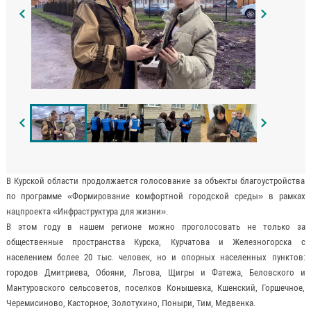
В Курской области продолжается голосование за объекты благоустройства
по программе «Формирование комфортной городской среды» в рамках
нацпроекта «Инфраструктура для жизни».
В этом году в нашем регионе можно проголосовать не только за
общественные пространства Курска, Курчатова и Железногорска с
населением более 20 тыс. человек, но и опорных населенных пунктов:
городов Дмитриева, Обояни, Льгова, Щигры и Фатежа, Беловского и
Мантуровского сельсоветов, поселков Конышевка, Кшенский, Горшечное,
Черемисиново, Касторное, Золотухино, Поныри, Тим, Медвенка.