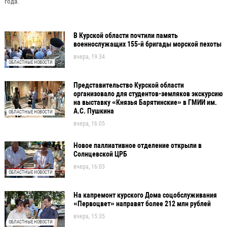
года.
В Курской области почтили память
военнослужащих 155-й бригады морской пехоты
вчера, 19:34
ОБЛАСТНЫЕ НОВОСТИ
Представительство Курской области
организовало для студентов-земляков экскурсию
на выставку «Князья Барятинские» в ГМИИ им.
А.С. Пушкина
ОБЛАСТНЫЕ НОВОСТИ
вчера, 16:05
Новое паллиативное отделение открыли в
Солнцевской ЦРБ
вчера, 16:03
ОБЛАСТНЫЕ НОВОСТИ
На капремонт курского Дома соцобслуживания
«Первоцвет» направят более 212 млн рублей
вчера, 15:35
ОБЛАСТНЫЕ НОВОСТИ