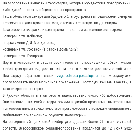
На голосование вынесены территории, которые нуждаются в преображении,
либо дизайн-проекты общественных пространств.
Так, в областном центре для будущего благоустройства предложены сквер на
пересечении улиц Крюкова и Менделеева и лес напротив ДК «Лира».
Также можно выбрать дизайн-проект для одной из зеленых зон города:
- сквера на ул. Дейнеки;
- парка имени Д.И. Менделеева;
- сквера на ул. Союзной (в районе дома №12);
- сквера на ул. Комарова.
Изучить концепции и отдать свой голос за понравившийся объект может
любой гражданин РФ, достигший 14 лет. Для этого достаточно зайти на
Платформу обратной связи
zagorodsreda.gosuslugi.ru
на «Госуслугах»,
проголосовать через мобильное приложение «Госуслуги Решаем вместе», а
также через волонтеров.
В Курской области в этой работе задействовано около 450 добровольцев.
Они знакомят жителей с территориями и дизайн-проектами, вынесенными
на голосование, а также помогают проголосовать с помощью специального
мобильного приложения «Госуслуги. Волонтеры».
На сегодняшний день свой выбор уже сделали более 26 тысяч жителей
области. Всероссийское онлайн-голосование продлится до 12 июня 2026