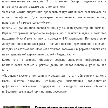
использованием геолокации. Это позволяет быстро подключиться к
интернету рядом с текущим местоположением.
Через бот можно оперативно проверить статус жилищного сертификата по
номеру телефона. Для проверки используется контактный номер,
привязанный к мессенджеру «Mакс».
Отдельный функционал посвящен поиску пунктов гуманитарной помощи.
Сервис отображает актуальную информацию о пунктах выдачи и помогает
находить ближайшие из них с помощью GPS-навигации. Пользователям
доступно построение маршрута — как для пешего передвижения, так и для
поездки на автомобиле. Просмотр пунктов возможен в формате списка или
на интерактивной карте с интеграцией «Яндекс Карт».
Кроме того, в разделе «Помощь» собрана справочная информация о
возможностях сервиса и рекомендации по использованию функционала
бота.
«Помощник курского приграничья» создан для того, чтобы жители региона
могли быстро получать необходимую информацию, пользоваться
цифровыми сервисами поддержки и находить важные объекты
инфраструктуры в удобном и понятном формате.
Курская область направила 6 проектов