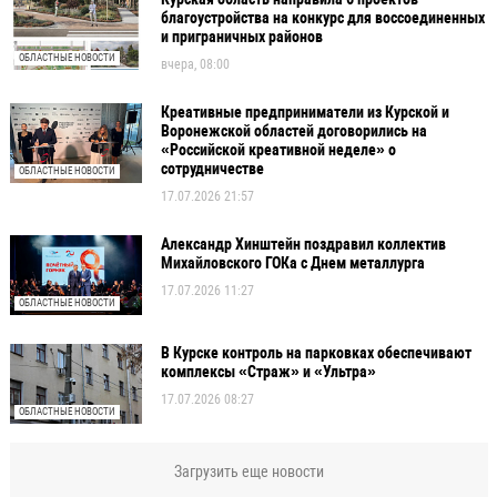
благоустройства на конкурс для воссоединенных
и приграничных районов
ОБЛАСТНЫЕ НОВОСТИ
вчера, 08:00
Креативные предприниматели из Курской и
Воронежской областей договорились на
«Российской креативной неделе» о
сотрудничестве
ОБЛАСТНЫЕ НОВОСТИ
17.07.2026 21:57
Александр Хинштейн поздравил коллектив
Михайловского ГОКа с Днем металлурга
17.07.2026 11:27
ОБЛАСТНЫЕ НОВОСТИ
В Курске контроль на парковках обеспечивают
комплексы «Страж» и «Ультра»
17.07.2026 08:27
ОБЛАСТНЫЕ НОВОСТИ
Загрузить еще новости