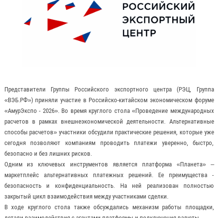
Представители Группы Российского экспортного центра (РЭЦ, Группа
«ВЭБ.РФ») приняли участие в Российско-китайском экономическом форуме
«АмурЭкспо - 2026». Во время круглого стола «Проведение международных
расчетов в рамках внешнеэкономической деятельности. Альтернативные
способы расчетов» участники обсудили практические решения, которые уже
сегодня позволяют компаниям проводить платежи уверенно, быстро,
безопасно и без лишних рисков.
Одним из ключевых инструментов является платформа «Планета» –
маркетплейс альтернативных платежных решений. Ее преимущества -
безопасность и конфиденциальность. На ней реализован полностью
закрытый цикл взаимодействия между участниками сделки.
В ходе круглого стола также обсуждались механизм работы площадки,
детали взаимодействия с агентами платформы и подключения валюты.