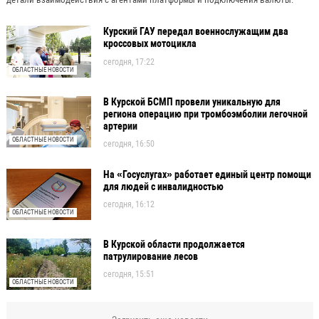
Курский ГАУ передал военнослужащим два
кроссовых мотоцикла
сегодня, 17:22
ОБЛАСТНЫЕ НОВОСТИ
В Курской БСМП провели уникальную для
региона операцию при тромбоэмболии легочной
артерии
ОБЛАСТНЫЕ НОВОСТИ
сегодня, 16:50
На «Госуслугах» работает единый центр помощи
для людей с инвалидностью
сегодня, 16:12
ОБЛАСТНЫЕ НОВОСТИ
В Курской области продолжается
патрулирование лесов
сегодня, 15:51
ОБЛАСТНЫЕ НОВОСТИ