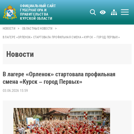
ОФИЦИАЛЬНЫЙ САЙТ
ГУБЕРНАТОРА И
ПРАВИТЕЛЬСТВА
КУРСКОЙ ОБЛАСТИ
>
>
НОВОСТИ
ОБЛАСТНЫЕ НОВОСТИ
В ЛАГЕРЕ «ОРЛЕНОК» СТАРТОВАЛА ПРОФИЛЬНАЯ СМЕНА «КУРСК – ГОРОД ПЕРВЫХ»
Новости
В лагере «Орленок» стартовала профильная
смена «Курск – город Первых»
03.06.2026 15:59