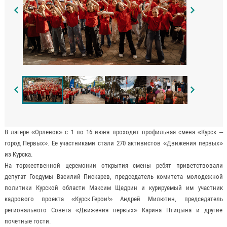
В лагере «Орленок» с 1 по 16 июня проходит профильная смена «Курск –
город Первых». Ее участниками стали 270 активистов «Движения первых»
из Курска.
На торжественной церемонии открытия смены ребят приветствовали
депутат Госдумы Василий Пискарев, председатель комитета молодежной
политики Курской области Максим Щедрин и курируемый им участник
кадрового проекта «Курск.Герои!» Андрей Милютин, председатель
регионального Совета «Движения первых» Карина Птицына и другие
почетные гости.