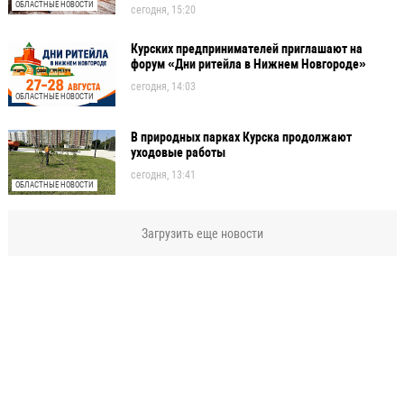
ОБЛАСТНЫЕ НОВОСТИ
сегодня, 15:20
Курских предпринимателей приглашают на
форум «Дни ритейла в Нижнем Новгороде»
сегодня, 14:03
ОБЛАСТНЫЕ НОВОСТИ
В природных парках Курска продолжают
уходовые работы
сегодня, 13:41
ОБЛАСТНЫЕ НОВОСТИ
Загрузить еще новости