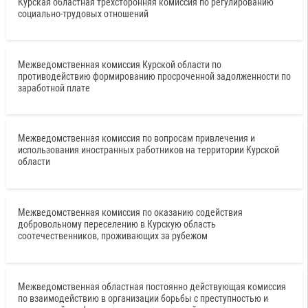
Курская областная трехсторонняя комиссия по регулированию
социально-трудовых отношений
Межведомственная комиссия Курской области по
противодействию формированию просроченной задолженности по
заработной плате
Межведомственная комиссия по вопросам привлечения и
использования иностранных работников на территории Курской
области
Межведомственная комиссия по оказанию содействия
добровольному переселению в Курскую область
соотечественников, проживающих за рубежом
Межведомственная областная постоянно действующая комиссия
по взаимодействию в организации борьбы с преступностью и