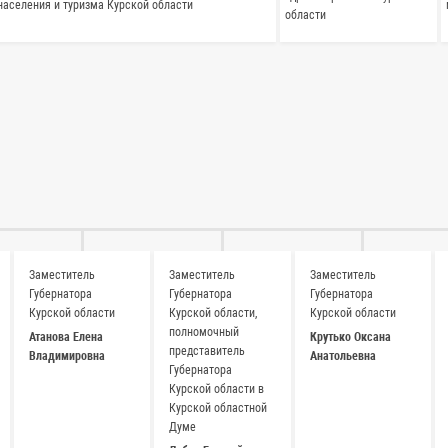
населения и туризма Курской области
области
Заместитель
Заместитель
Заместитель
Губернатора
Губернатора
Губернатора
Курской области
Курской области,
Курской области
полномочный
Атанова Елена
Крутько Оксана
представитель
Владимировна
Анатольевна
Губернатора
Курской области в
Курской областной
Думе