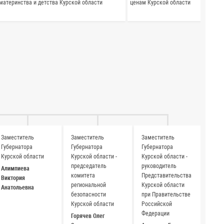
материнства и детства Курской области
ценам Курской области
Заместитель
Заместитель
Заместитель
Губернатора
Губернатора
Губернатора
Курской области
Курской области -
Курской области -
председатель
руководитель
Алимпиева
комитета
Представительства
Виктория
региональной
Курской области
Анатольевна
безопасности
при Правительстве
Курской области
Российской
Федерации
Горячев Олег