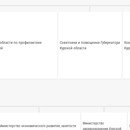
области по профилактике
Советники и помощники Губернатора
Ком
ий
Курской области
Кур
Министерство
Министерство экономического развития, занятости
здравоохранения Курской