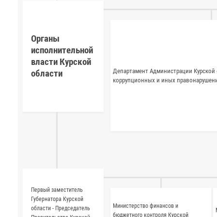
Органы
исполнительной
власти Курской
Департамент Администрации Курской 
области
коррупционных и иных правонарушен
Первый заместитель
Губернатора Курской
Министерство финансов и
области - Председатель
бюджетного контроля Курской