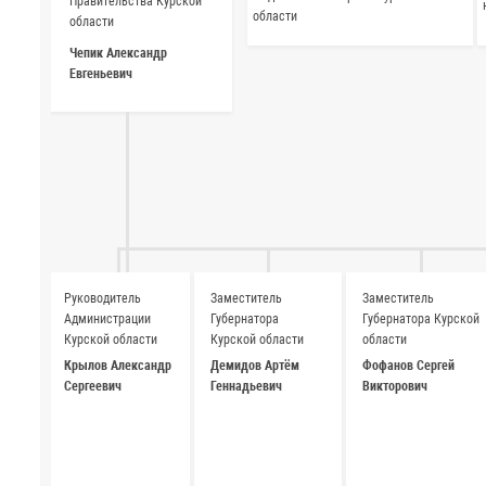
Правительства Курской
области
области
Чепик Александр
Евгеньевич
Руководитель
Заместитель
Заместитель
Администрации
Губернатора
Губернатора Курской
Курской области
Курской области
области
Крылов Александр
Демидов Артём
Фофанов Сергей
Сергеевич
Геннадьевич
Викторович