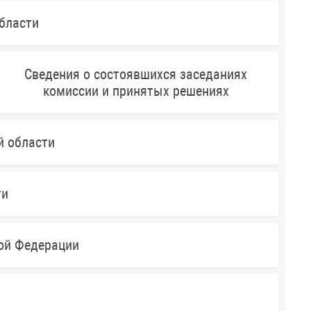
бласти
Сведения о состоявшихся заседаниях
комиссии и принятых решениях
й области
ти
кой Федерации