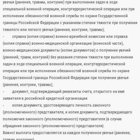
увечья (ранения, травмы, контузии) при выполнении задач в ходе
специальной военной операции, контртеррористической операции или при
исполнении обязанностей военной службы по охране Государственной
границы Российской Федерации с указанием степени тяжести при получении
тяжелого или легкого увечья (ранения, контузии, травмы);
- справка (копия справки) военно-врачебной комиссии или справка
(копия справки) военно-медицинской организации (воинской части),
военно-медицинские документы (копии документов) о получении увечий
(ранений, травм, контузий) без указания степени тяжести при выполнении
задач в ходе специальной военной операции, контртеррористической
операции или при исполнении обязанностей военной службы по охране
Государственной границы Российской Федерации при получении увечья
(ранения, контузии, травмы);
- документ, подтверждающий реквизиты счета, открытого на имя
заявителя в российской кредитной организации
- копия документа, удостоверяющего личность законного
(уполномоченного) представителя, и копия документа, подтверждающего
полномочия законного (уполномоченного) представителя (в случае
обращения законного (уполномоченного) представителя).
Важно! выплата предоставляется за каждое полученное увечье (ранение,
травму, контузию)