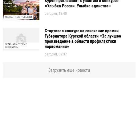
Курян приглашают к участию в конкурсе
«Улыбка России. Улыбка единства»
сегодня, 13:40
ОБЛАСТНЫЕ НОВОСТИ
Стартовал конкурс на соискание премии
Губернатора Курской области «За лучшее
произведение в области профилактики
ЖУРНАЛИСТСКИЕ
наркомании»
КОНКУРСЫ
сегодня, 09:37
Загрузить еще новости