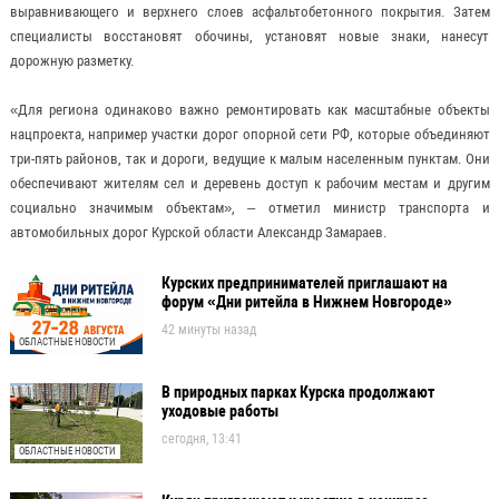
выравнивающего и верхнего слоев асфальтобетонного покрытия. Затем
специалисты восстановят обочины, установят новые знаки, нанесут
дорожную разметку.
«Для региона одинаково важно ремонтировать как масштабные объекты
нацпроекта, например участки дорог опорной сети РФ, которые объединяют
три-пять районов, так и дороги, ведущие к малым населенным пунктам. Они
обеспечивают жителям сел и деревень доступ к рабочим местам и другим
социально значимым объектам», – отметил министр транспорта и
автомобильных дорог Курской области Александр Замараев.
Курских предпринимателей приглашают на
форум «Дни ритейла в Нижнем Новгороде»
42 минуты назад
ОБЛАСТНЫЕ НОВОСТИ
В природных парках Курска продолжают
уходовые работы
сегодня, 13:41
ОБЛАСТНЫЕ НОВОСТИ