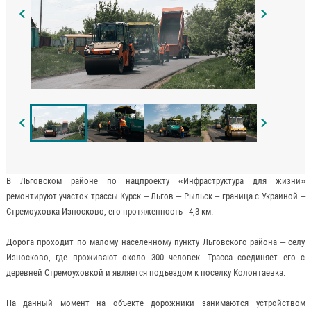
В Льговском районе по нацпроекту «Инфраструктура для жизни»
ремонтируют участок трассы Курск – Льгов – Рыльск – граница с Украиной –
Стремоуховка-Износково, его протяженность - 4,3 км.
Дорога проходит по малому населенному пункту Льговского района – селу
Износково, где проживают около 300 человек. Трасса соединяет его с
деревней Стремоуховкой и является подъездом к поселку Колонтаевка.
На данный момент на объекте дорожники занимаются устройством