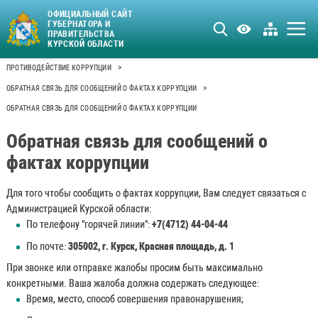
ОФИЦИАЛЬНЫЙ САЙТ
ГУБЕРНАТОРА И
ПРАВИТЕЛЬСТВА
КУРСКОЙ ОБЛАСТИ
>
ПРОТИВОДЕЙСТВИЕ КОРРУПЦИИ
>
ОБРАТНАЯ СВЯЗЬ ДЛЯ СООБЩЕНИЙ О ФАКТАХ КОРРУПЦИИ
ОБРАТНАЯ СВЯЗЬ ДЛЯ СООБЩЕНИЙ О ФАКТАХ КОРРУПЦИИ
Обратная связь для сообщений о
фактах коррупции
Для того чтобы сообщить о фактах коррупции, Вам следует связаться с
Администрацией Курской области:
По телефону "горячей линии":
+7(4712) 44-04-44
По почте:
305002, г. Курск, Красная площадь, д. 1
При звонке или отправке жалобы просим быть максимально
конкретными. Ваша жалоба должна содержать следующее:
Время, место, способ совершения правонарушения;