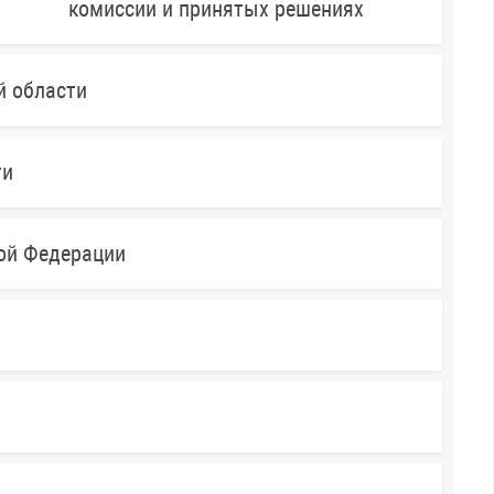
комиссии и принятых решениях
й области
ти
кой Федерации