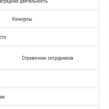
аградная деятельность
Конкурсы
сти
Справочник сотрудников
ния