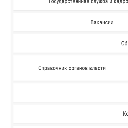
Государственная служба и кадр
Вакансии
Об
Справочник органов власти
Ко