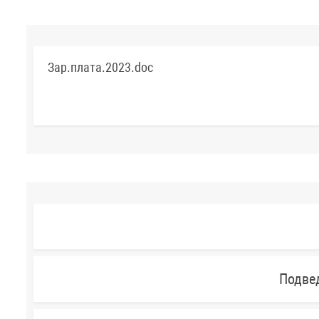
Зар.плата.2023.doc
Подве