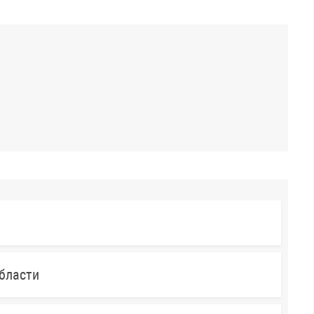
бласти