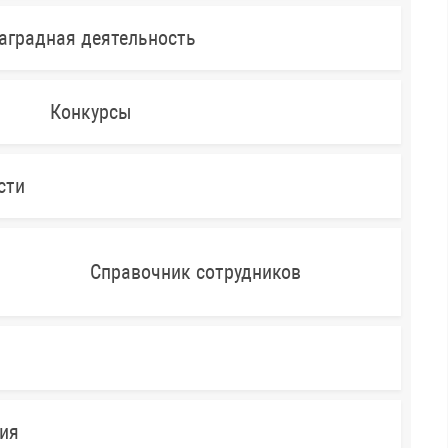
аградная деятельность
Конкурсы
сти
Справочник сотрудников
ния