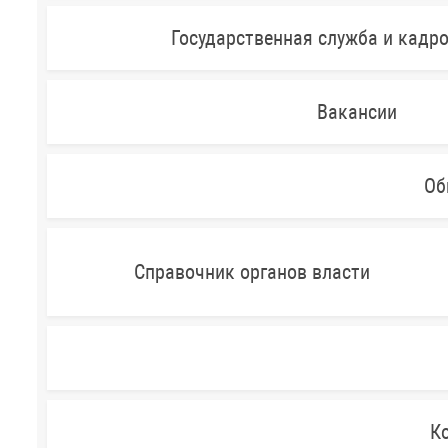
Государственная служба и кадр
Вакансии
Об
Справочник органов власти
Ко