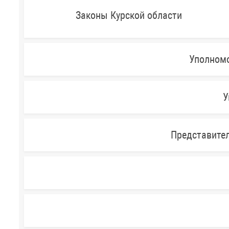
Законы Курской области
Уполномо
У
Представител