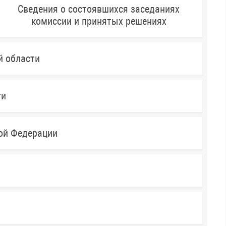
Сведения о состоявшихся заседаниях
комиссии и принятых решениях
й области
ти
кой Федерации