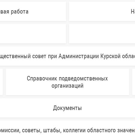
овая работа
Н
щественный совет при Администрации Курской обла
Справочник подведомственных
организаций
Документы
миссии, советы, штабы, коллегии областного значе