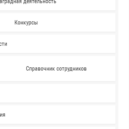
аградная деятельность
Конкурсы
сти
Справочник сотрудников
ния