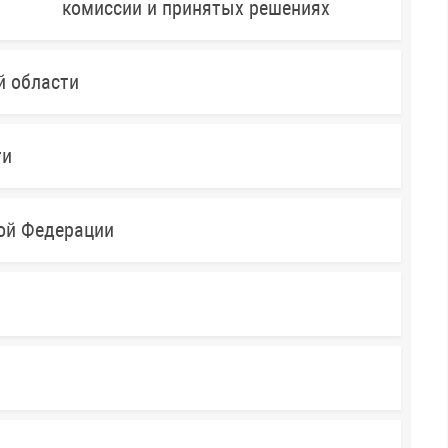
комиссии и принятых решениях
й области
ти
кой Федерации