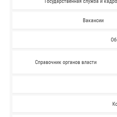
Государственная служба и кадр
Вакансии
Об
Справочник органов власти
Ко