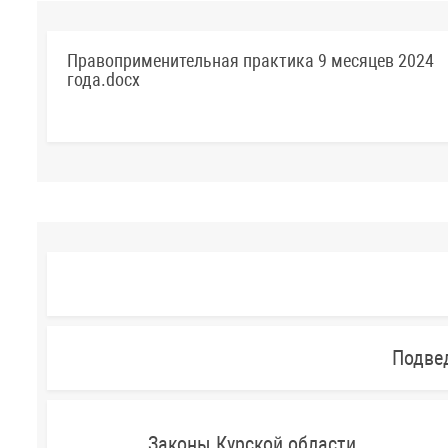
Правоприменительная практика 9 месяцев 2024
года.docx
Подве
Законы Курской области