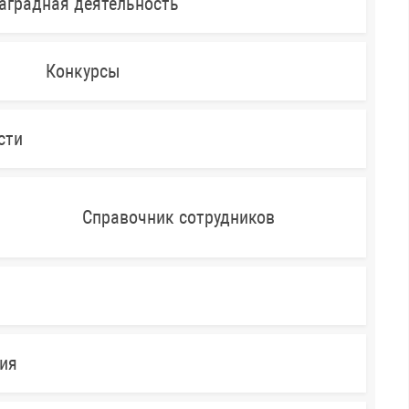
аградная деятельность
Конкурсы
сти
Справочник сотрудников
ния