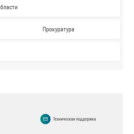
области
Прокуратура
Техническая поддержка