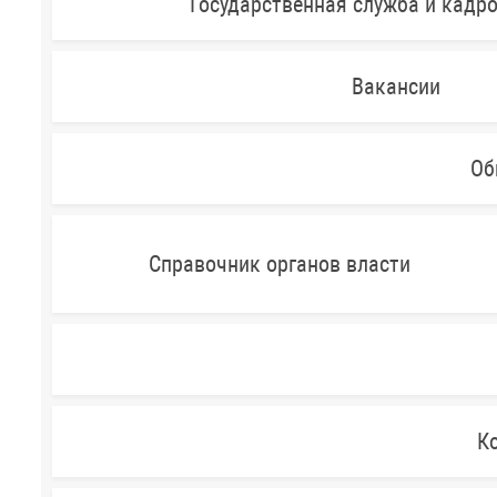
Государственная служба и кадр
Вакансии
Об
Справочник органов власти
Ко