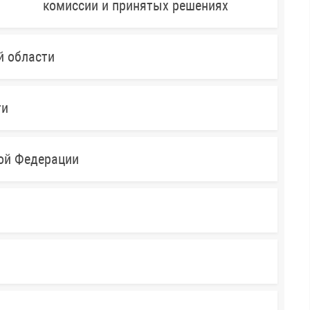
комиссии и принятых решениях
й области
ти
кой Федерации