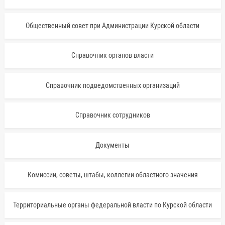
Общественный совет при Администрации Курской области
Справочник органов власти
Справочник подведомственных организаций
Справочник сотрудников
Документы
Комиссии, советы, штабы, коллегии областного значения
Территориальные органы федеральной власти по Курской области