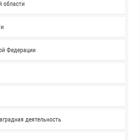
й области
ти
кой Федерации
аградная деятельность