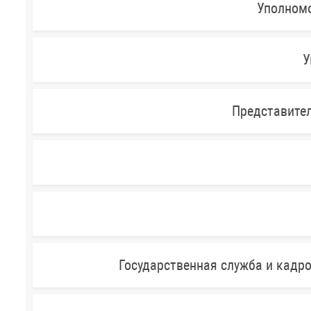
Уполномо
У
Представител
Государственная служба и кадр