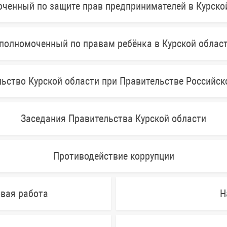
ченный по защите прав предпринимателей в Курско
полномоченный по правам ребёнка в Курской облас
ьство Курской области при Правительстве Российс
Заседания Правительства Курской области
Противодействие коррупции
овая работа
Н