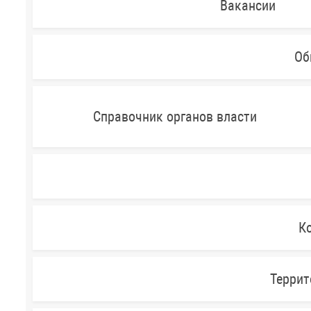
Вакансии
Об
Справочник органов власти
Ко
Террит