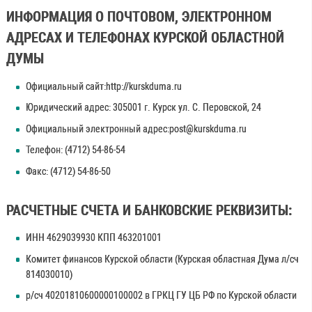
ИНФОРМАЦИЯ О ПОЧТОВОМ, ЭЛЕКТРОННОМ
АДРЕСАХ И ТЕЛЕФОНАХ КУРСКОЙ ОБЛАСТНОЙ
ДУМЫ
Официальный сайт:http://kurskduma.ru
Юридический адрес: 305001 г. Курск ул. С. Перовской, 24
Официальный электронный адрес:post@kurskduma.ru
Телефон: (4712) 54-86-54
Факс: (4712) 54-86-50
РАСЧЕТНЫЕ СЧЕТА И БАНКОВСКИЕ РЕКВИЗИТЫ:
ИНН 4629039930 КПП 463201001
Комитет финансов Курской области (Курская областная Дума л/сч
814030010)
р/сч 40201810600000100002 в ГРКЦ ГУ ЦБ РФ по Курской области