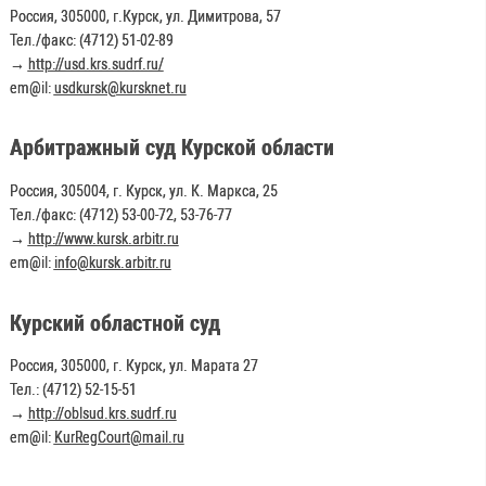
Россия, 305000, г.Курск, ул. Димитрова, 57
Тел./факс: (4712) 51-02-89
→
http://usd.krs.sudrf.ru/
em@il:
usdkursk@kursknet.ru
Арбитражный суд Курской области
Россия, 305004, г. Курск, ул. К. Маркса, 25
Тел./факс: (4712) 53-00-72, 53-76-77
→
http://www.kursk.arbitr.ru
em@il:
info@kursk.arbitr.ru
Курский областной суд
Россия, 305000, г. Курск, ул. Марата 27
Тел.: (4712) 52-15-51
→
http://oblsud.krs.sudrf.ru
em@il:
KurRegCourt@mail.ru