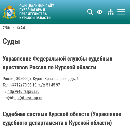
ОФИЦИАЛЬНЫЙ САЙТ
ГУБЕРНАТОРА И
ПРАВИТЕЛЬСТВА
КУРСКОЙ ОБЛАСТИ
>
СУДЫ
СУДЫ
Суды
Управление Федеральной службы судебных
приставов России по Курской области
Россия, 305000, г.Курск, Красная площадь, 6
Тел.: (4712) 70-08-19, т./ф 51-45-97
→
http://r46.fssprus.ru
em@il:
upr@kurskfssp.ru
Судебная система Курской области (Управление
судебного департамента в Курской области)