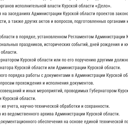
рганов исполнительной власти Курской области «Дело».
я на заседаниях Администрации Курской области проектов закон
сти, а также других актов и вопросов, подготовленных органами
области в порядке, установленном Регламентом Администрации К
ональных праздников, исторических событий, дней рождения и ю
 области.
бернатором Курской области или по его поручению другими долж
рнатора Курской области или Администрации Курской области.
ного порядка работы с документами в Администрации Курской об
опросам прохождения и исполнения документов.
 совещаний и иных мероприятий, проводимых Губернатором Курск
 Курской области.
 их учета, научно-технической обработки и сохранности.
в из ведомственного архива Администрации Курской области.
документационного обеспечения на основе единой технической п