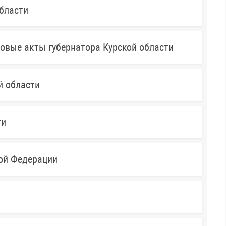
бласти
овые акты губернатора Курской области
й области
ти
кой Федерации