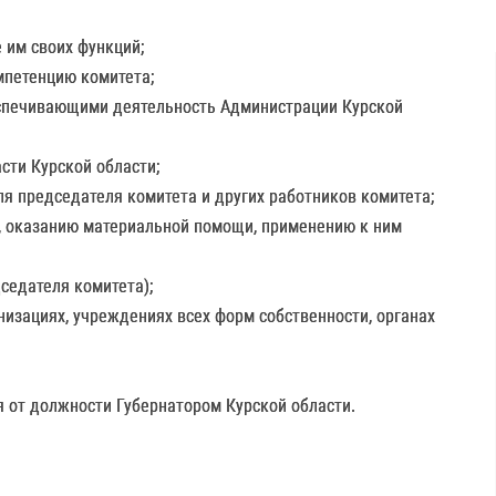
 им своих функций;
мпетенцию комитета;
беспечивающими деятельность Администрации Курской
сти Курской области;
ля председателя комитета и других работников комитета;
ю, оказанию материальной помощи, применению к ним
седателя комитета);
изациях, учреждениях всех форм собственности, органах
я от должности Губернатором Курской области.