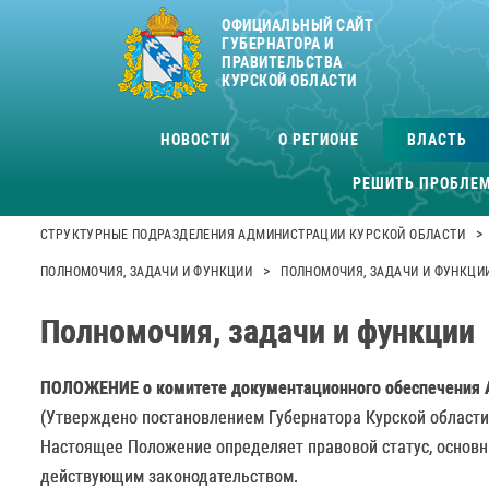
ОФИЦИАЛЬНЫЙ САЙТ
ГУБЕРНАТОРА И
ПРАВИТЕЛЬСТВА
КУРСКОЙ ОБЛАСТИ
НОВОСТИ
О РЕГИОНЕ
ВЛАСТЬ
РЕШИТЬ ПРОБЛЕ
>
СТРУКТУРНЫЕ ПОДРАЗДЕЛЕНИЯ АДМИНИСТРАЦИИ КУРСКОЙ ОБЛАСТИ
>
ПОЛНОМОЧИЯ, ЗАДАЧИ И ФУНКЦИИ
ПОЛНОМОЧИЯ, ЗАДАЧИ И ФУНКЦИ
Полномочия, задачи и функции
ПОЛОЖЕНИЕ
о комитете документационного обеспечения
(Утверждено постановлением Губернатора Курской области о
Настоящее Положение определяет правовой статус, основн
действующим законодательством.