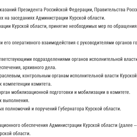
указаний Президента Российской Федерации, Правительства Росс
ых на заседаниях Администрации Курской области.
рации Курской области, принятие необходимых мер по обращения
ти его оперативного взаимодействия с руководителями органов г
ответствующими подразделениями органов исполнительной власт
спечения, архивного дела.
траслевым, контрольным органам исполнительной власти Курской
к компетенции комитета.
орган мобилизационной подготовки и мобилизации в комитете.
х выполнения.
х полномочий и поручений Губернатора Курской области.
ационного обеспечения Администрации Курской области (далее –
рской области.