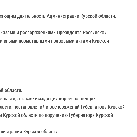
ивающим деятельность Администрации Курской области,
 указами и распоряжениями Президента Российской
и и иными нормативными правовыми актами Курской
й области.
области, а также исходящей корреспонденции.
бласти, постановлений и распоряжений Губернатора Курской
ти Курской области по поручению Губернатора Курской
нистрации Курской области.