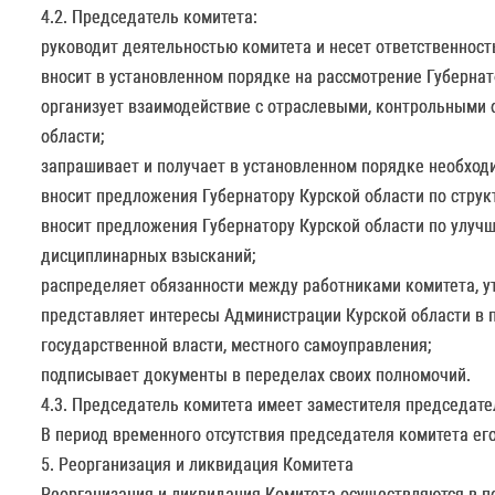
4.2. Председатель комитета:
руководит деятельностью комитета и несет ответственност
вносит в установленном порядке на рассмотрение Губернат
организует взаимодействие с отраслевыми, контрольными 
области;
запрашивает и получает в установленном порядке необход
вносит предложения Губернатору Курской области по струк
вносит предложения Губернатору Курской области по улуч
дисциплинарных взысканий;
распределяет обязанности между работниками комитета, у
представляет интересы Администрации Курской области в п
государственной власти, местного самоуправления;
подписывает документы в переделах своих полномочий.
4.3. Председатель комитета имеет заместителя председате
В период временного отсутствия председателя комитета ег
5. Реорганизация и ликвидация Комитета
Реорганизация и ликвидация Комитета осуществляются в п