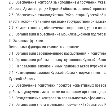
2.5. Обеспечение контроля за исполнением поручений, ука
области, Администрации Курской области, решений, принят
2.6. Обеспечение взаимодействия Губернатора Курской об
власти, исполнительными органами государственной власти
2.7. Комплектование, обеспечение сохранности, учет и ис
2.8. Организация и обеспечение мобилизационной подготов
3. Основные функции
Основными функциями комитета являются:
3.1. Организация своевременного рассмотрения и подготов
3.2. Организация работы по выпуску законов Курской облас
3.3. Направление законов и иных правовых актов Курской 
3.4. Размещение законов Курской области, нормативных п
Курской области.
3.5. Обеспечение подготовки проектов нормативных право
работы с документами, а также по вопросам архивного дел
3.6. Осуществление контроля за правильностью оформлени
3.7. Организация учета и отправки поручений Губернатора 