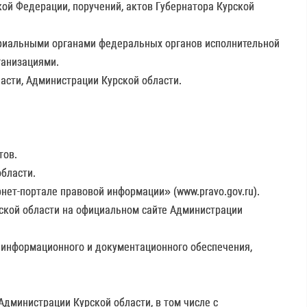
кой Федерации, поручений, актов Губернатора Курской
ториальными органами федеральных органов исполнительной
ганизациями.
ласти, Администрации Курской области.
тов.
области.
нет-портале правовой информации» (www.pravo.gov.ru).
рской области на официальном сайте Администрации
 информационного и документационного обеспечения,
Администрации Курской области, в том числе с