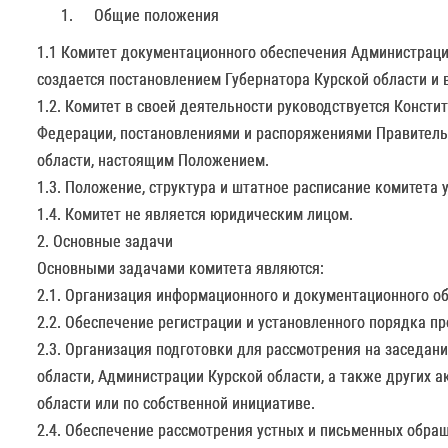
Общие положения
1.1 Комитет документационного обеспечения Администрации
создается постановлением Губернатора Курской области и 
1.2. Комитет в своей деятельности руководствуется Конст
Федерации, постановлениями и распоряжениями Правитель
области, настоящим Положением.
1.3. Положение, структура и штатное расписание комитета
1.4. Комитет не является юридическим лицом.
2. Основные задачи
Основными задачами комитета являются:
2.1. Организация информационного и документационного об
2.2. Обеспечение регистрации и установленного порядка 
2.3. Организация подготовки для рассмотрения на заседан
области, Администрации Курской области, а также других 
области или по собственной инициативе.
2.4. Обеспечение рассмотрения устных и письменных обращ