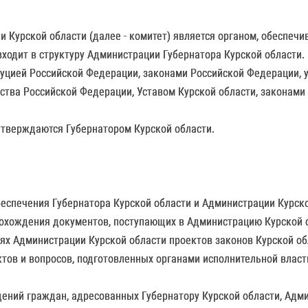
 Курской области (далее - комитет) является органом, обеспеч
входит в структуру Администрации Губернатора Курской области.
итуцией Российской Федерации, законами Российской Федерации,
ства Российской Федерации, Уставом Курской области, законам
 утверждаются Губернатором Курской области.
еспечения Губернатора Курской области и Администрации Курско
прохождения документов, поступающих в Администрацию Курской 
иях Администрации Курской области проектов законов Курской о
актов и вопросов, подготовленных органами исполнительной влас
ений граждан, адресованных Губернатору Курской области, Адми