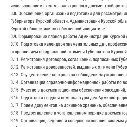
использованием системы электронного документооборота о
3.8. Обеспечение организации подготовки для рассмотрени
Губернатора Курской области, Администрации Курской обла
Курской области или по собственной инициативе.
3.9. Формирование планов работы Администрации Курской 
3.10. Подготовка календаря знаменательных дат, професси
отправлением поздравлений от имени Губернатора Курской
3.11. Регистрация договоров, соглашений, подписанных Гу
3.12. Регистрация доверенностей, выданных от имени Губе
3.13. Осуществление контроля за соблюдением установлен
3.14. Организация справочно-информационной работы по в
3.15. Участие в документационном обеспечении заседаний,
3.16. Подготовка сводной номенклатуры дел Администрации
3.17. Прием документов на архивное хранение, обеспечение
3.18. Предоставление в установленном порядке документо
3.19. Организация, ведение и совершенствование системы 