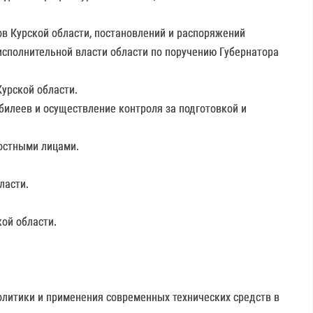
ов Курской области, постановлений и распоряжений
 исполнительной власти области по поручению Губернатора
урской области.
билеев и осуществление контроля за подготовкой и
ностными лицами.
ласти.
ой области.
олитики и применения современных технических средств в