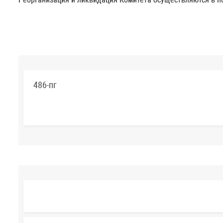
486-пг