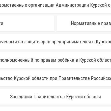
домственные организации Администрации Курской о
ти
Нормативные прав
ченный по защите прав предпринимателей в Курско
полномоченный по правам ребёнка в Курской облас
ьство Курской области при Правительстве Российс
Заседания Правительства Курской области